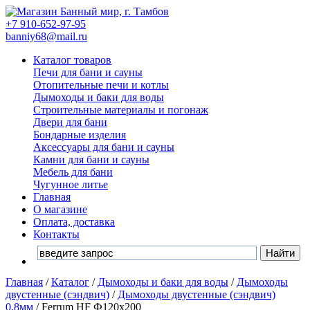
+7 910-652-97-95
banniy68@mail.ru
Каталог товаров
Печи для бани и сауны
Отопительные печи и котлы
Дымоходы и баки для воды
Строительные материалы и погонаж
Двери для бани
Бондарные изделия
Аксессуары для бани и сауны
Камни для бани и сауны
Мебель для бани
Чугунное литье
Главная
О магазине
Оплата, доставка
Контакты
Главная
/
Каталог
/
Дымоходы и баки для воды
/
Дымоходы
двустенные (сэндвич)
/
Дымоходы двустенные (сэндвич)
0,8мм
/
Ferrum HF Ф120х200