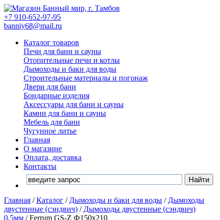
+7 910-652-97-95
banniy68@mail.ru
Каталог товаров
Печи для бани и сауны
Отопительные печи и котлы
Дымоходы и баки для воды
Строительные материалы и погонаж
Двери для бани
Бондарные изделия
Аксессуары для бани и сауны
Камни для бани и сауны
Мебель для бани
Чугунное литье
Главная
О магазине
Оплата, доставка
Контакты
Главная
/
Каталог
/
Дымоходы и баки для воды
/
Дымоходы
двустенные (сэндвич)
/
Дымоходы двустенные (сэндвич)
0,5мм
/
Ferrum GS-Z Ф150х210