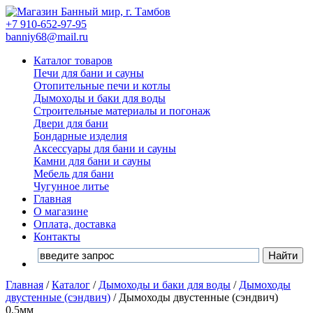
+7 910-652-97-95
banniy68@mail.ru
Каталог товаров
Печи для бани и сауны
Отопительные печи и котлы
Дымоходы и баки для воды
Строительные материалы и погонаж
Двери для бани
Бондарные изделия
Аксессуары для бани и сауны
Камни для бани и сауны
Мебель для бани
Чугунное литье
Главная
О магазине
Оплата, доставка
Контакты
Главная
/
Каталог
/
Дымоходы и баки для воды
/
Дымоходы
двустенные (сэндвич)
/
Дымоходы двустенные (сэндвич)
0,5мм