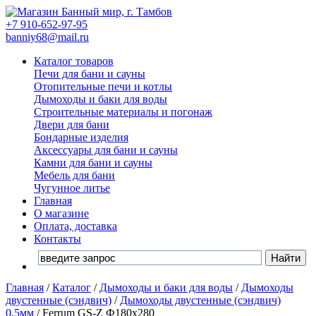
+7 910-652-97-95
banniy68@mail.ru
Каталог товаров
Печи для бани и сауны
Отопительные печи и котлы
Дымоходы и баки для воды
Строительные материалы и погонаж
Двери для бани
Бондарные изделия
Аксессуары для бани и сауны
Камни для бани и сауны
Мебель для бани
Чугунное литье
Главная
О магазине
Оплата, доставка
Контакты
Главная
/
Каталог
/
Дымоходы и баки для воды
/
Дымоходы
двустенные (сэндвич)
/
Дымоходы двустенные (сэндвич)
0,5мм
/
Ferrum GS-Z Ф180х280